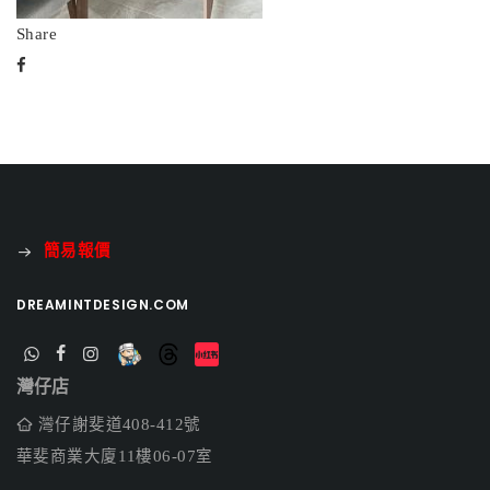
Share
簡易報價
DREAMINTDESIGN.COM
灣仔店
灣仔謝斐道408-412號
華斐商業大廈11樓06-07室