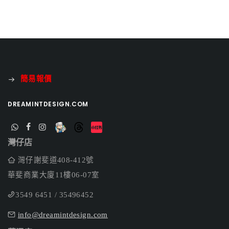
簡易報價
DREAMINTDESIGN.COM
灣仔店
灣仔謝斐道408-412號
華斐商業大廈11樓06-07室
3549 6451 / 35496452
info@dreamintdesign.com