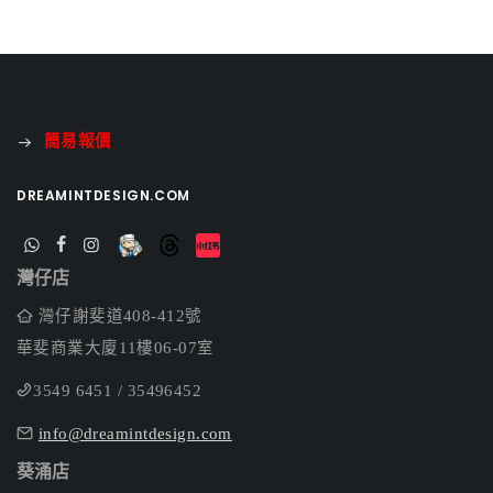
簡易報價
DREAMINTDESIGN.COM
灣仔店
灣仔謝斐道408-412號
華斐商業大廈11樓06-07室
3549 6451 / 35496452
info@dreamintdesign.com
葵涌店