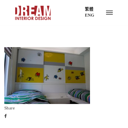
繁體
ENG
Share