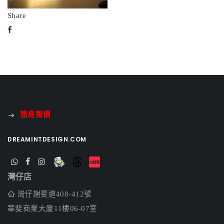
Share
簡易報價
DREAMINTDESIGN.COM
灣仔店
灣仔謝斐道408-412號
華斐商業大廈11樓06-07室