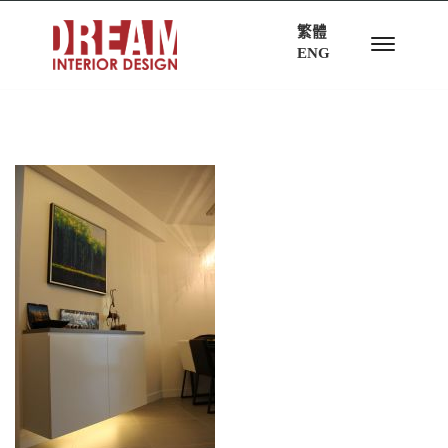
繁體
ENG