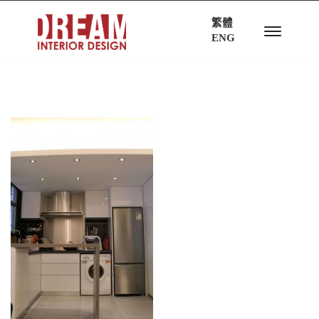
繁體
ENG