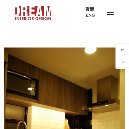
繁體
ENG