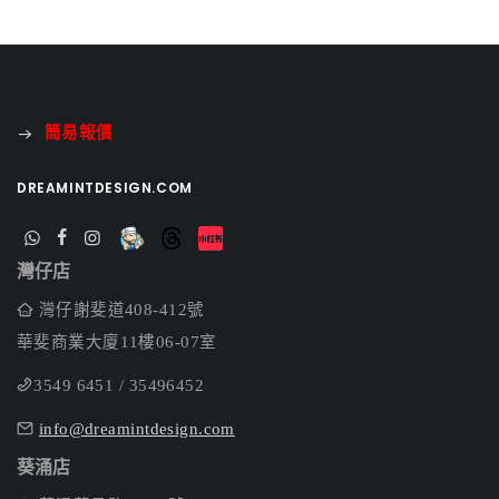
簡易報價
DREAMINTDESIGN.COM
灣仔店
灣仔謝斐道408-412號
華斐商業大廈11樓06-07室
3549 6451 / 35496452
info@dreamintdesign.com
葵涌店